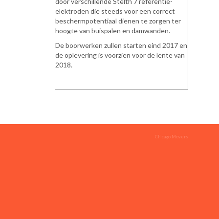
door verschillende Stelth 7 referentie-
elektroden die steeds voor een correct
beschermpotentiaal dienen te zorgen ter
hoogte van buispalen en damwanden.
De boorwerken zullen starten eind 2017 en
de oplevering is voorzien voor de lente van
2018.
Chicago Movers