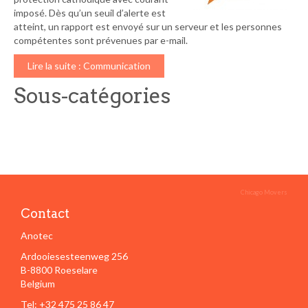
imposé. Dès qu’un seuil d’alerte est
atteint, un rapport est envoyé sur un serveur et les personnes
compétentes sont prévenues par e-mail.
Lire la suite : Communication
Sous-catégories
Chicago Movers
Contact
Anotec
Ardooiesesteenweg 256
B-8800 Roeselare
Belgium
Tel: +32 475 25 86 47