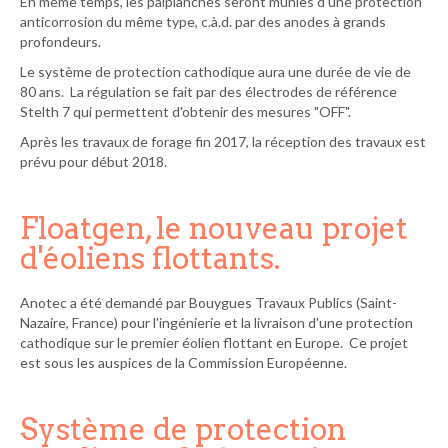
En même temps, les palplanches seront munies d'une protection
anticorrosion du même type, c.à.d. par des anodes à grands
profondeurs.
Le système de protection cathodique aura une durée de vie de
80 ans. La régulation se fait par des électrodes de référence
Stelth 7 qui permettent d'obtenir des mesures "OFF".
Après les travaux de forage fin 2017, la réception des travaux est
prévu pour début 2018.
Floatgen, le nouveau projet
d'éoliens flottants.
Anotec a été demandé par Bouygues Travaux Publics (Saint-
Nazaire, France) pour l'ingénierie et la livraison d'une protection
cathodique sur le premier éolien flottant en Europe. Ce projet
est sous les auspices de la Commission Européenne.
Système de protection