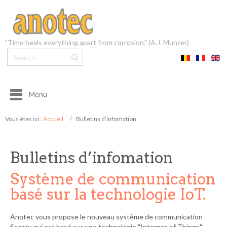
"Time heals everything apart from corrosion." (A.J. Munzer)
Menu
Vous êtes ici :
Accueil
Bulletins d’infomation
Bulletins d’infomation
Système de communication
basé sur la technologie IoT.
Anotec vous propose le nouveau système de communication
Scotty qui est basé sur une technologie "Internet of Things"