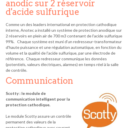
anodic sur 2 réservoir
d'acide sulfurique
Comme un des leaders international en protection cathodique
interne, Anotec a installé un système de protection anodique sur
2 réservoirs en plein air de 700 m3 contenant de l'acide sulfurique
99%. Chaque système est muni d'un redresseur-transformateur
d'haute puissance et une régulation automatique, en fonction du
volume et la qualité de l'acide sulfurique, par une électrode de
référence. Chaque redresseur communique les données
(potentiels, valeurs électriques, alarmes) en temps réel à la salle
de contrôle.
Communication
Scotty : le module de
communication intelligent pour la
protection cathodique.
Le module Scotty assure un contrôle
permanent des valeurs de la
protection cathodique avec courant