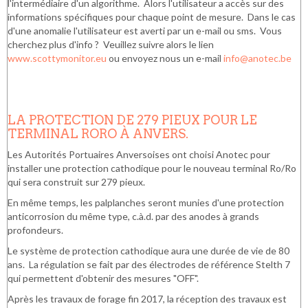
l'intermédiaire d'un algorithme. Alors l'utilisateur a accès sur des
informations spécifiques pour chaque point de mesure. Dans le cas
d'une anomalie l'utilisateur est averti par un e-mail ou sms. Vous
cherchez plus d'info ? Veuillez suivre alors le lien
www.scottymonitor.eu
ou envoyez nous un e-mail
info@anotec.be
LA PROTECTION DE 279 PIEUX POUR LE
TERMINAL RORO À ANVERS.
Les Autorités Portuaires Anversoises ont choisi Anotec pour
installer une protection cathodique pour le nouveau terminal Ro/Ro
qui sera construit sur 279 pieux.
En même temps, les palplanches seront munies d'une protection
anticorrosion du même type, c.à.d. par des anodes à grands
profondeurs.
Le système de protection cathodique aura une durée de vie de 80
ans. La régulation se fait par des électrodes de référence Stelth 7
qui permettent d'obtenir des mesures "OFF".
Après les travaux de forage fin 2017, la réception des travaux est